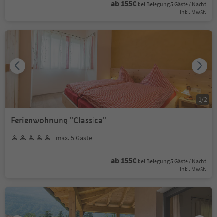
ab 155€
bei Belegung 5 Gäste / Nacht
Inkl. MwSt.
1
/
2
Ferienwohnung "Classica"
max. 5 Gäste
ab 155€
bei Belegung 5 Gäste / Nacht
Inkl. MwSt.