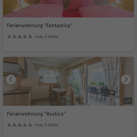
Ferienwohnung "Fantastica"
max. 5 Gäste
1
/
5
Ferienwohnung "Rustica"
max. 5 Gäste