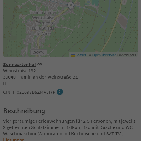
Leaflet
|
©
OpenStreetMap
Contributors
Sonngartenhof
Weinstraße 132
39040 Tramin an der Weinstraße BZ
IT
CIN: IT021098B5ZI4V5I7P
Beschreibung
Vier geräumige Ferienwohnungen für 2-5 Personen, mit jeweils
2 getrennten Schlafzimmern, Balkon, Bad mit Dusche und WC,
Waschmaschine,Wohnraum mit Kochnische und SAT-TV ,
...
Lies mehr