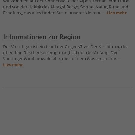
Willkommen auf der Sonnenseite der Alpen, fernab vom Trubel
und von der Hektik des Alltags! Berge, Sonne, Natur, Ruhe und
Erholung, das alles finden Sie in unserer kleinen
...
Lies mehr
Informationen zur Region
Der Vinschgau ist ein Land der Gegensätze. Der Kirchturm, der
über dem Reschensee emporragt, ist nur der Anfang. Der
Vinschger Wind umweht alle, die auf dem Wasser, auf de
...
Lies mehr