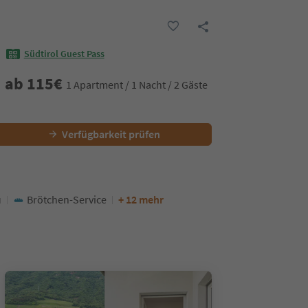
Südtirol Guest Pass
ab
115
€
1 Apartment / 1 Nacht / 2 Gäste
Verfügbarkeit prüfen
u
Brötchen-Service
+ 12 mehr