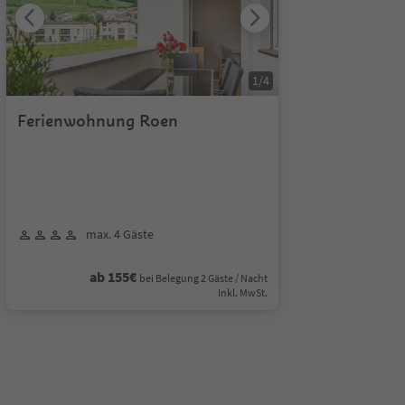
1
/
4
Ferienwohnung Roen
max. 4 Gäste
ab 155€
bei Belegung 2 Gäste / Nacht
Inkl. MwSt.