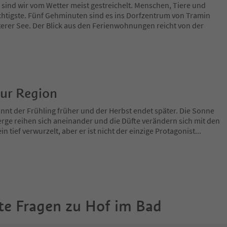
 sind wir vom Wetter meist gestreichelt. Menschen, Tiere und
chtigste. Fünf Gehminuten sind es ins Dorfzentrum von Tramin
erer See. Der Blick aus den Ferienwohnungen reicht von der
zur Region
nnt der Frühling früher und der Herbst endet später. Die Sonne
rge reihen sich aneinander und die Düfte verändern sich mit den
in tief verwurzelt, aber er ist nicht der einzige Protagonist
...
te Fragen zu
Hof im Bad