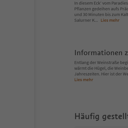
In diesem Eck‘ vom Paradies
Pflanzen gedeihen aufs Prä
und 30 Minuten bis zum Kalt
Salurner K
...
Lies mehr
Informationen 
Entlang der Weinstraße begi
wärmt die Hügel, die Weinbe
Jahreszeiten. Hier ist der We
Lies mehr
Häufig gestell