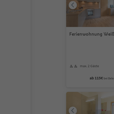
Ferienwohnung Wei
max. 2 Gäste
ab 115€
bei Bele