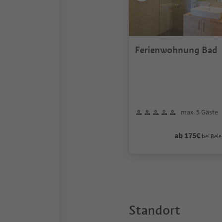
Ferienwohnung Bad
max. 5 Gäste
ab 175€
bei Bele
Standort