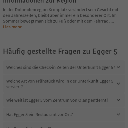
Informationen zur Region
In der Dolomitenregion Kronplatz verändert sein Gesicht mit
den Jahreszeiten, bleibt aber immer ein besonderer Ort. Im
Sommer bewegt man sich zu Fuß oder mit dem Fahrrad,
...
Lies mehr
Häufig gestellte Fragen zu
Egger 5
Welches sind die Check-in Zeiten der Unterkunft Egger 5?
Welche Art von Frühstück wird in der Unterkunft Egger 5
serviert?
Wie weit ist Egger 5 vom Zentrum von Olang entfernt?
Hat Egger 5 ein Restaurant vor Ort?