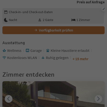
Preis auf Anfrage
Buchungsdetails bearbeiten
Check-in- und Check-out-Daten
Nacht
2
Gäste
1
Zimmer
Verfügbarkeit prüfen
Ausstattung
Wellness
Garage
Kleine Haustiere erlaubt
Kostenloses WLAN
Ruhig gelegen
+ 15 mehr
Zimmer entdecken