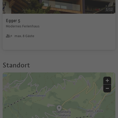
1
/
12
Egger 5
Modernes Ferienhaus
max. 8 Gäste
Standort
+
−