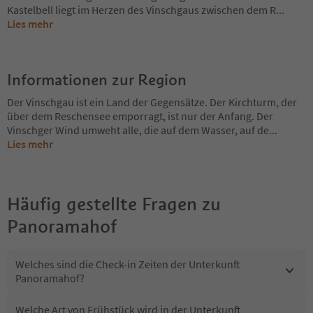
Kastelbell liegt im Herzen des Vinschgaus zwischen dem R
...
Lies mehr
Informationen zur Region
Der Vinschgau ist ein Land der Gegensätze. Der Kirchturm, der
über dem Reschensee emporragt, ist nur der Anfang. Der
Vinschger Wind umweht alle, die auf dem Wasser, auf de
...
Lies mehr
Häufig gestellte Fragen zu
Panoramahof
Welches sind die Check-in Zeiten der Unterkunft
Panoramahof?
Welche Art von Frühstück wird in der Unterkunft