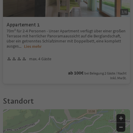
1
/
6
Appartement 1
70m² für 2-4 Personen - Unser Apartment verfügt über einer großen
Terrasse mit herrlicher Panoramaaussicht auf die Berglandschaft,
über ein getrenntes Schlafzimmer mit Doppelbett, eine komplett
ausges
...
Lies mehr
max. 4 Gäste
ab 100€
bei Belegung 2 Gäste / Nacht
Inkl. MwSt.
Standort
+
−