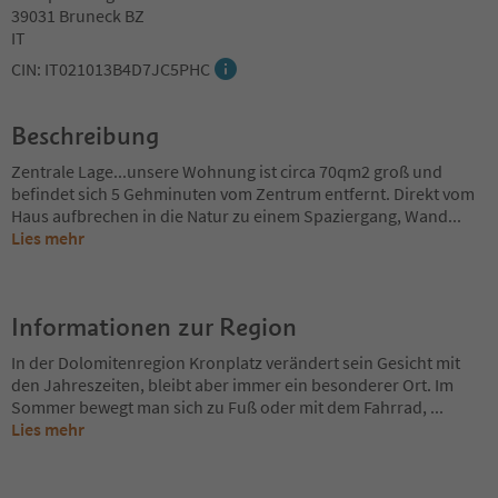
39031 Bruneck BZ
IT
CIN: IT021013B4D7JC5PHC
Beschreibung
Zentrale Lage...unsere Wohnung ist circa 70qm2 groß und
befindet sich 5 Gehminuten vom Zentrum entfernt. Direkt vom
Haus aufbrechen in die Natur zu einem Spaziergang, Wand
...
Lies mehr
Informationen zur Region
In der Dolomitenregion Kronplatz verändert sein Gesicht mit
den Jahreszeiten, bleibt aber immer ein besonderer Ort. Im
Sommer bewegt man sich zu Fuß oder mit dem Fahrrad,
...
Lies mehr