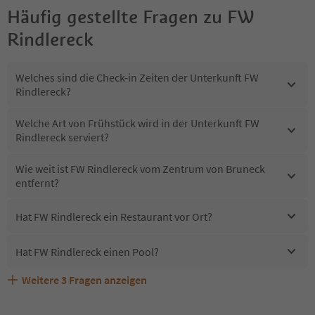
Häufig gestellte Fragen zu
FW
Rindlereck
Welches sind die Check-in Zeiten der Unterkunft FW
Rindlereck?
Welche Art von Frühstück wird in der Unterkunft FW
Rindlereck serviert?
Wie weit ist FW Rindlereck vom Zentrum von Bruneck
entfernt?
Hat FW Rindlereck ein Restaurant vor Ort?
Hat FW Rindlereck einen Pool?
Weitere
3
Fragen anzeigen
Erhalten die Gäste von FW Rindlereck einen Südtirol
Sind Haustiere in der Unterkunft FW Rindlereck erlaubt?
Welche Services bietet FW Rindlereck?
Guestpass?