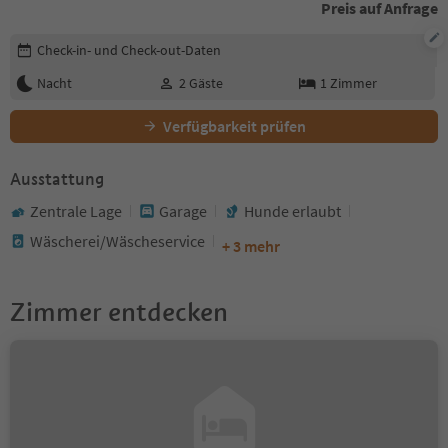
Preis auf Anfrage
Buchungsdetails bearbeiten
Check-in- und Check-out-Daten
Nacht
2
Gäste
1
Zimmer
Verfügbarkeit prüfen
Ausstattung
Zentrale Lage
Garage
Hunde erlaubt
Wäscherei/Wäscheservice
+ 3 mehr
Zimmer entdecken