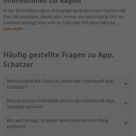
Informationen zur Region
In der Dolomitenregion Kronplatz verändert sein Gesicht mit
den Jahreszeiten, bleibt aber immer ein besonderer Ort. Im
Sommer bewegt man sich zu Fuß oder mit dem Fahrrad,
...
Lies mehr
Häufig gestellte Fragen zu
App.
Schatzer
Welches sind die Check-in Zeiten der Unterkunft App.
Schatzer?
Welche Art von Frühstück wird in der Unterkunft App.
Schatzer serviert?
Wie weit ist App. Schatzer vom Zentrum von Olang
entfernt?