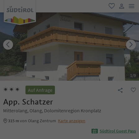
men
favorit
user lin
1
/
9
Auf Anfrage
App. Schatzer
Mitterolang, Olang, Dolomitenregion Kronplatz
315 m
von Olang Zentrum
Karte anzeigen
Südtirol Guest Pass