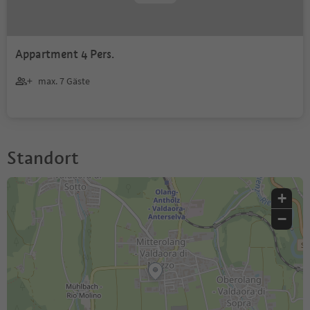
Appartment 4 Pers.
max. 7 Gäste
Standort
+
−