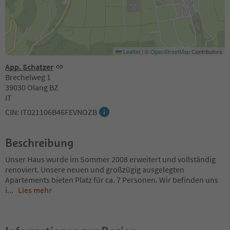
Leaflet
|
©
OpenStreetMap
Contributors
App. Schatzer
Brechelweg 1
39030 Olang BZ
IT
CIN: IT021106B46FEVNOZB
Beschreibung
Unser Haus wurde im Sommer 2008 erweitert und vollständig
renoviert. Unsere neuen und großzügig ausgelegten
Apartements bieten Platz für ca. 7 Personen. Wir befinden uns
i
...
Lies mehr