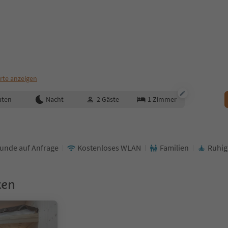
rte anzeigen
aten
Nacht
2
Gäste
1
Zimmer
unde auf Anfrage
Kostenloses WLAN
Familien
Ruhig
ken