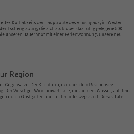
adrettes Dorf abseits der Hauptroute des Vinschgaus, im Westen
der Tschenglsburg, die sich stolz über das ruhig gelegene 500
 Sie unseren Bauernhof mit einer Ferienwohnung. Unsere neu
zur Region
 der Gegensätze. Der Kirchturm, der über dem Reschensee
ng. Der Vinschger Wind umweht alle, die auf dem Wasser, auf dem
en durch Obstgärten und Felder unterwegs sind. Dieses Tal ist