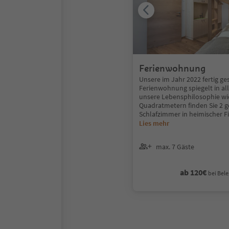
Ferienwohnung
Unsere im Jahr 2022 fertig ges
Ferienwohnung spiegelt in all
unsere Lebensphilosophie wi
Quadratmetern finden Sie 2 g
Schlafzimmer in heimischer Fi
Lies mehr
max. 7 Gäste
ab 120€
bei Bele