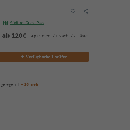
Südtirol Guest Pass
ab
120
€
1 Apartment / 1 Nacht / 2 Gäste
Verfügbarkeit prüfen
 gelegen
+ 16 mehr