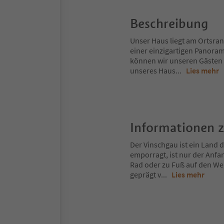
Beschreibung
Unser Haus liegt am Ortsran
einer einzigartigen Panor
können wir unseren Gästen 
unseres Haus
...
Lies mehr
Informationen 
Der Vinschgau ist ein Land
emporragt, ist nur der Anfa
Rad oder zu Fuß auf den Weg
geprägt v
...
Lies mehr