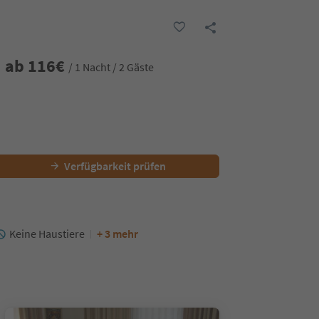
ab
116
€
/ 1 Nacht / 2 Gäste
Verfügbarkeit prüfen
Keine Haustiere
+ 3 mehr