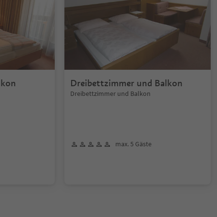
lkon
Dreibettzimmer und Balkon
Dreibettzimmer und Balkon
max. 5 Gäste