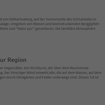
d von Katharinaberg, auf der Sonnenseite des Schnalstales in
amalage. Umgeben von Wiesen und beeindruckenden Berggipfeln
Ruhe und "Natur pur" garantieren. Die familiäre Atmosphäre
zur Region
 der Gegensätze. Der Kirchturm, der über dem Reschensee
ng. Der Vinschger Wind umweht alle, die auf dem Wasser, auf dem
en durch Obstgärten und Felder unterwegs sind. Dieses Tal ist