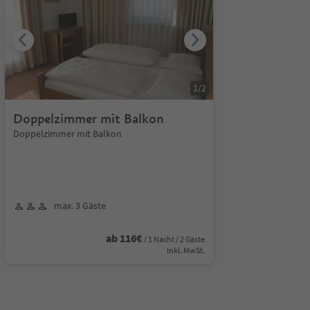
1
/
2
Doppelzimmer mit Balkon
Doppelzimmer mit Balkon
max. 3 Gäste
ab 116€
/ 1 Nacht / 2 Gäste
Inkl. MwSt.