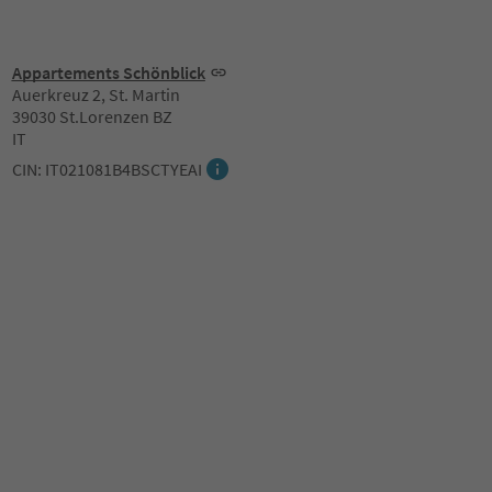
Appartements Schönblick
Auerkreuz 2, St. Martin
39030 St.Lorenzen BZ
IT
CIN: IT021081B4BSCTYEAI