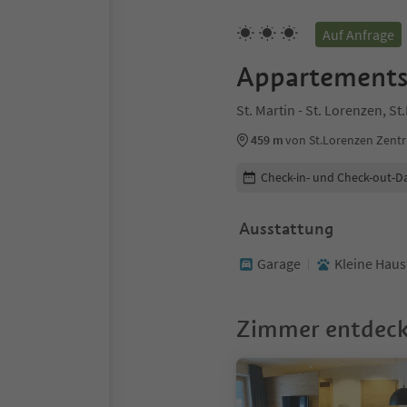
Auf Anfrage
Appartements
St. Martin - St. Lorenzen, 
459 m
von St.Lorenzen Zent
Buchungsdetails bearbeiten
Check-in- und Check-out-D
Ausstattung
Garage
Kleine Haus
Zimmer entdec