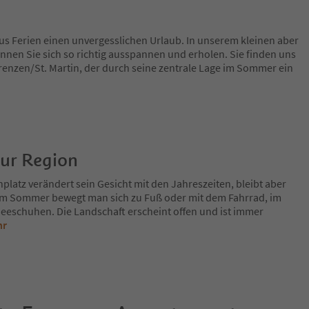
us Ferien einen unvergesslichen Urlaub. In unserem kleinen aber
nen Sie sich so richtig ausspannen und erholen. Sie finden uns
renzen/St. Martin, der durch seine zentrale Lage im Sommer ein
zur Region
platz verändert sein Gesicht mit den Jahreszeiten, bleibt aber
Im Sommer bewegt man sich zu Fuß oder mit dem Fahrrad, im
eeschuhen. Die Landschaft erscheint offen und ist immer
hr