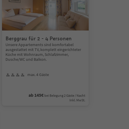
Berggrau für 2 - 4 Personen
Unsere Appartements sind komfortabel
ausgestattet mit TV, komplett eingerichteter
Küche mit Wohnraum, Schlafzimmer,
Dusche/WC und Balkon.
max. 4 Gäste
ab 145€
bei Belegung 2 Gäste / Nacht
Inkl. MwSt.