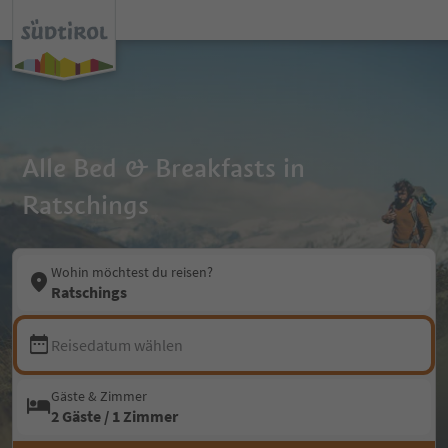
Alle Bed & Breakfasts in
Ratschings
Wohin möchtest du reisen?
Ratschings
Reisedatum wählen
Gäste & Zimmer
2 Gäste / 1 Zimmer