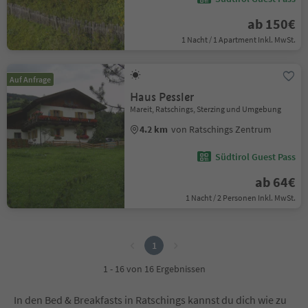
ab 150€
1 Nacht / 1 Apartment Inkl. MwSt.
Auf Anfrage
Haus Pessler
Mareit, Ratschings, Sterzing und Umgebung
4.2 km
von Ratschings Zentrum
Südtirol Guest Pass
ab 64€
1 Nacht / 2 Personen Inkl. MwSt.
1
1
1 - 16 von 16 Ergebnissen
In den Bed & Breakfasts in Ratschings kannst du dich wie zu