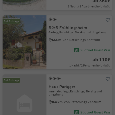
ab 360€
1 Nacht / 1 Apartment Inkl. MwSt.
Auf Anfrage
B&B Frühlingsheim
Gasteig, Ratschings, Sterzing und Umgebung
664 m
von Ratschings Zentrum
Südtirol Guest Pass
ab 110€
1 Nacht / 2 Personen Inkl. MwSt.
Auf Anfrage
Haus Parigger
Innerratschings, Ratschings, Sterzing und
Umgebung
8.4 km
von Ratschings Zentrum
Südtirol Guest Pass