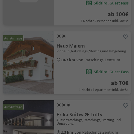
Südtirol Guest Pass
ab 100€
1 Nacht / 2 Personen Inkl. MwSt.
Auf Anfrage
Haus Maiern
Ridnaun, Ratschings, Sterzing und Umgebung
10.7 km
von Ratschings Zentrum
Südtirol Guest Pass
ab 70€
1 Nacht / 1 Apartment Inkl. MwSt.
Auf Anfrage
Erika Suites & Lofts
Ausserratschings, Ratschings, Sterzing und
Umgebung
2.3 km
von Ratschings Zentrum