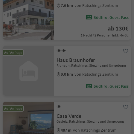
7.6 km
von Ratschings Zentrum
Südtirol Guest Pass
ab 130€
1 Nacht / 2 Personen Inkl. MwSt.
Auf Anfrage
Haus Braunhofer
Ridnaun, Ratschings, Sterzing und Umgebung
9.0 km
von Ratschings Zentrum
Südtirol Guest Pass
Auf Anfrage
Casa Verde
Gasteig, Ratschings, Sterzing und Umgebung
487 m
von Ratschings Zentrum