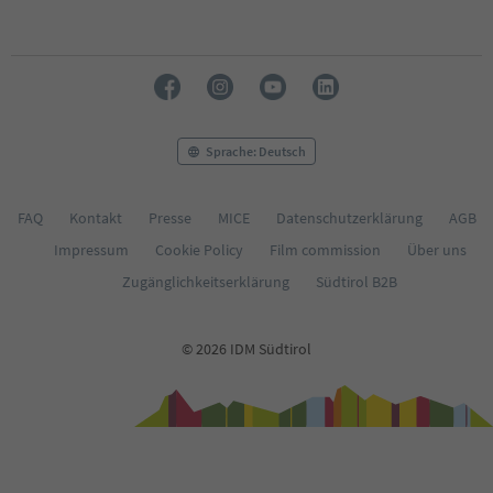
Sprache: Deutsch
FAQ
Kontakt
Presse
MICE
Datenschutzerklärung
AGB
Impressum
Cookie Policy
Film commission
Über uns
Zugänglichkeitserklärung
Südtirol B2B
© 2026 IDM Südtirol