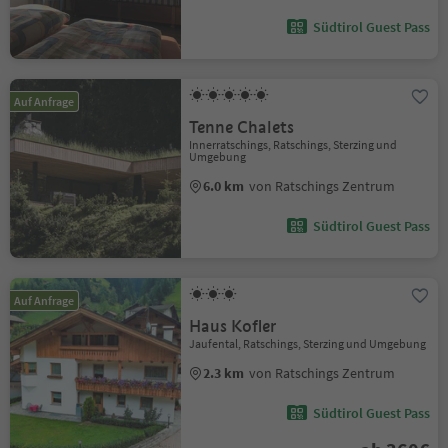
Südtirol Guest Pass
Auf Anfrage
Tenne Chalets
Innerratschings, Ratschings, Sterzing und
Umgebung
6.0 km
von Ratschings Zentrum
Südtirol Guest Pass
Auf Anfrage
Haus Kofler
Jaufental, Ratschings, Sterzing und Umgebung
2.3 km
von Ratschings Zentrum
Südtirol Guest Pass