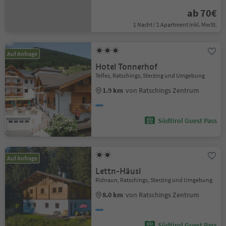
ab 70€
1 Nacht / 1 Apartment Inkl. MwSt.
Auf Anfrage
Hotel Tonnerhof
Telfes, Ratschings, Sterzing und Umgebung
1.9 km
von Ratschings Zentrum
Südtirol Guest Pass
Auf Anfrage
Lettn-Häusl
Ridnaun, Ratschings, Sterzing und Umgebung
8.0 km
von Ratschings Zentrum
Südtirol Guest Pass