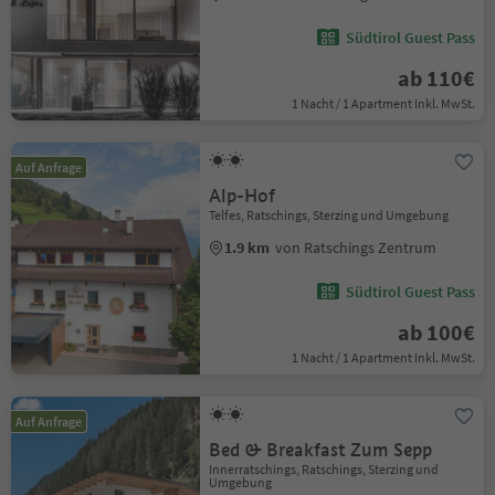
Südtirol Guest Pass
ab 110€
1 Nacht / 1 Apartment Inkl. MwSt.
Auf Anfrage
Alp-Hof
Telfes, Ratschings, Sterzing und Umgebung
1.9 km
von Ratschings Zentrum
Südtirol Guest Pass
ab 100€
1 Nacht / 1 Apartment Inkl. MwSt.
Auf Anfrage
Bed & Breakfast Zum Sepp
Innerratschings, Ratschings, Sterzing und
Umgebung