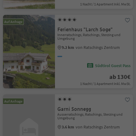
1 Nacht / 1 Apartment Inkl. MwSt.
Auf Anfrage
Ferienhaus "Larch Soge"
Innerratschings, Ratschings, Sterzing und
Umgebung
9.2 km
von Ratschings Zentrum
Südtirol Guest Pass
ab 130€
1 Nacht / 1 Apartment Inkl. MwSt.
Auf Anfrage
Garni Sonnegg
Ausserratschings, Ratschings, Sterzing und
Umgebung
3.6 km
von Ratschings Zentrum