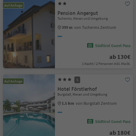
Auf Anfrage
Pension Angergut
Tscherms, Meran und Umgebung
399 m
von Tscherms Zentrum
Südtirol Guest Pass
ab 130€
1 Nacht / 2 Personen Inkl. MwSt.
S
Auf Anfrage
Hotel Förstlerhof
Burgstall, Meran und Umgebung
1.5 km
von Burgstall Zentrum
Südtirol Guest Pass
ab 180€