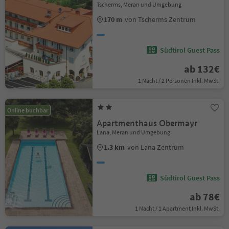
Tscherms, Meran und Umgebung
170 m
von Tscherms Zentrum
Südtirol Guest Pass
ab 132€
1 Nacht / 2 Personen Inkl. MwSt.
Online buchbar
Apartmenthaus Obermayr
Lana, Meran und Umgebung
1.3 km
von Lana Zentrum
Südtirol Guest Pass
ab 78€
1 Nacht / 1 Apartment Inkl. MwSt.