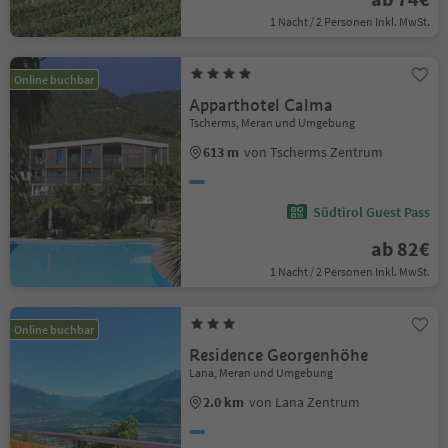
1 Nacht / 2 Personen Inkl. MwSt.
Online buchbar
Apparthotel Calma
Tscherms, Meran und Umgebung
613 m
von Tscherms Zentrum
Südtirol Guest Pass
ab 82€
1 Nacht / 2 Personen Inkl. MwSt.
Online buchbar
Residence Georgenhöhe
Lana, Meran und Umgebung
2.0 km
von Lana Zentrum