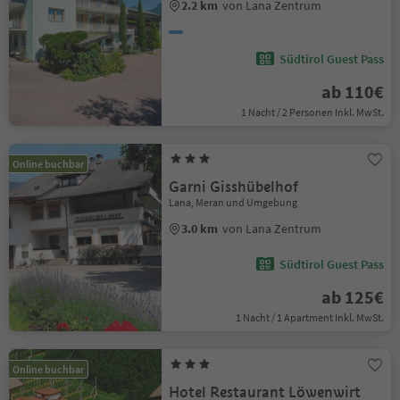
2.2 km
von Lana Zentrum
Südtirol Guest Pass
ab 110€
1 Nacht / 2 Personen Inkl. MwSt.
Online buchbar
Garni Gisshübelhof
Lana, Meran und Umgebung
3.0 km
von Lana Zentrum
Südtirol Guest Pass
ab 125€
1 Nacht / 1 Apartment Inkl. MwSt.
Online buchbar
Hotel Restaurant Löwenwirt