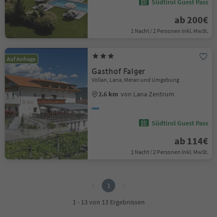
Südtirol Guest Pass
ab 200€
1 Nacht / 2 Personen Inkl. MwSt.
Auf Anfrage
Gasthof Falger
Völlan, Lana, Meran und Umgebung
2.6 km
von Lana Zentrum
Südtirol Guest Pass
ab 114€
1 Nacht / 2 Personen Inkl. MwSt.
1
1
1 - 13 von 13 Ergebnissen