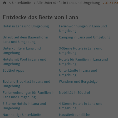
Unterkünfte
Alle Unterkünfte in Lana und Umgebung
Alle Ho
Entdecke das Beste von Lana
Hotel in Lana und Umgebung
Ferienwohnungen in Lana und
Umgebung
Urlaub auf dem Bauernhof in
Camping in Lana und Umgebung
Lana und Umgebung
Unterkünfte in Lana und
3-Sterne Hotels in Lana und
Umgebung
Umgebung
Hotels mit Pool in Lana und
Hotels für Familien in Lana und
Umgebung
Umgebung
Südtirol Apps
Unterkünfte in Lana und
Umgebung
Bed and Breakfast in Lana und
Wandern und Bergsteigen
Umgebung
Ferienwohnungen für Familien in
Mobilität in Südtirol
Lana und Umgebung
5-Sterne Hotels in Lana und
4-Sterne Hotels in Lana und
Umgebung
Umgebung
Nachhaltige Unterkünfte
Haustierfreundliche