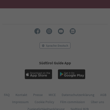
Sprache: Deutsch
Südtirol Guide App
FAQ
Kontakt
Presse
MICE
Datenschutzerklärung
AGB
Impressum
Cookie Policy
Film commission
Über uns
Zugänglichkeitserklärung
Südtirol B2B