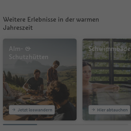
Weitere Erlebnisse in der warmen
Jahreszeit
Alm- &
Schwimmbäde
Schutzhütten
Jetzt loswandern
Hier abtauchen