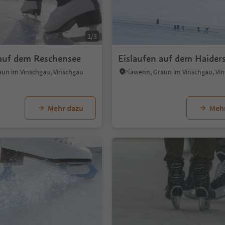
1/3
 auf dem Reschensee
Eislaufen auf dem Haider
aun im Vinschgau, Vinschgau
Plawenn, Graun im Vinschgau, Vi
Mehr dazu
Meh