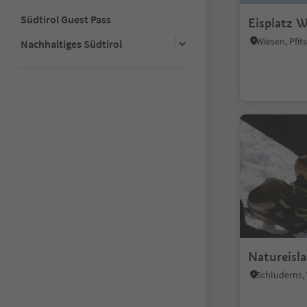
Südtirol Guest Pass
Eisplatz 
Wiesen, Pfi
Nachhaltiges Südtirol
Natureisla
Schluderns,