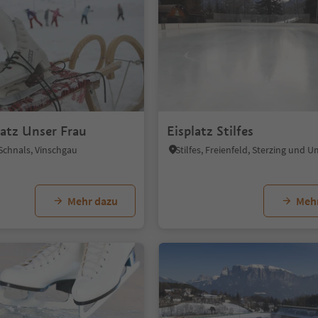
latz Unser Frau
Eisplatz Stilfes
Schnals, Vinschgau
Stilfes, Freienfeld, Sterzing und
Mehr dazu
Meh