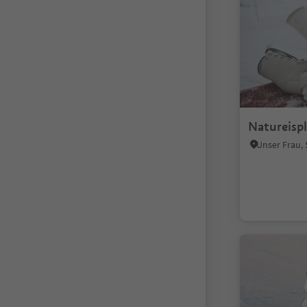
Natureisp
Unser Frau, 