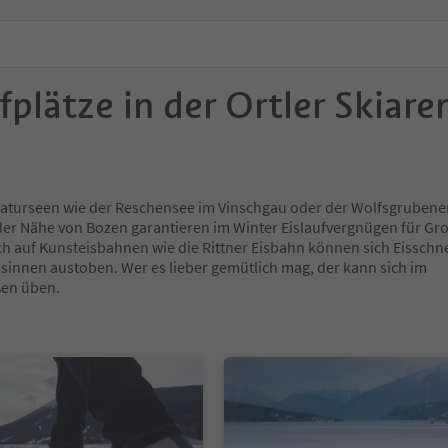
fplätze in der Ortler Skiare
aturseen wie der Reschensee im Vinschgau oder der Wolfsgrubener
der Nähe von Bozen garantieren im Winter Eislaufvergnügen für Gr
ch auf Kunsteisbahnen wie die Rittner Eisbahn können sich Eisschne
sinnen austoben. Wer es lieber gemütlich mag, der kann sich im
ßen üben.