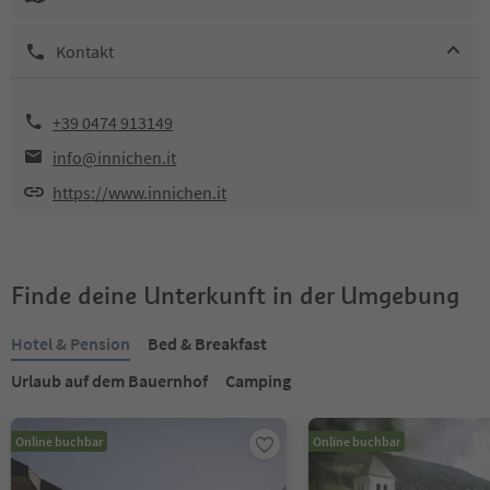
Kontakt
+39 0474 913149
info@innichen.it
https://www.innichen.it
Finde deine Unterkunft in der Umgebung
Hotel & Pension
Bed & Breakfast
Urlaub auf dem Bauernhof
Camping
Online buchbar
Online buchbar