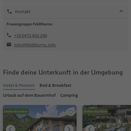
Kontakt
Frauengruppe Feldthurns
+39 0472 855 290
info@feldthurns.info
Finde deine Unterkunft in der Umgebung
Hotel & Pension
Bed & Breakfast
Urlaub auf dem Bauernhof
Camping
Online buchbar
Online buchbar