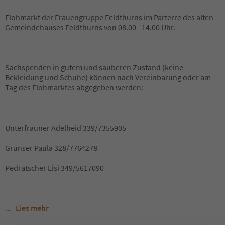
Flohmarkt der Frauengruppe Feldthurns im Parterre des alten
Gemeindehauses Feldthurns von 08.00 - 14.00 Uhr.
Sachspenden in gutem und sauberen Zustand (keine
Bekleidung und Schuhe) können nach Vereinbarung oder am
Tag des Flohmarktes abgegeben werden:
Unterfrauner Adelheid 339/7355905
Grunser Paula 328/7764278
Pedratscher Lisi 349/5617090
...
Lies mehr