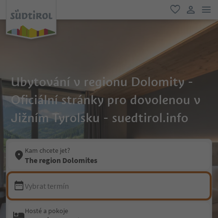
odk
oblíbené
uživatel
Ubytování v regionu Dolomity -
Oficiální stránky pro dovolenou v
Jižním Tyrolsku - suedtirol.info
Kam chcete jet?
The region Dolomites
Vybrat termín
Hosté a pokoje