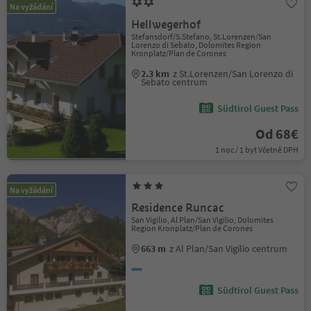
Na vyžádání
Hellwegerhof
Stefansdorf/S.Stefano, St.Lorenzen/San
Lorenzo di Sebato, Dolomites Region
Kronplatz/Plan de Corones
2.3 km
z St.Lorenzen/San Lorenzo di
Sebato centrum
Südtirol Guest Pass
Od 68€
1 noc / 1 byt Včetně DPH
Na vyžádání
Residence Runcac
San Vigilio, Al Plan/San Vigilio, Dolomites
Region Kronplatz/Plan de Corones
663 m
z Al Plan/San Vigilio centrum
Südtirol Guest Pass