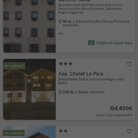
Deutschnofen Dorf/Nova Ponente Centro,
Deutschnofen/Nova Ponente, Dolomites
Region Eggental
40 m
z Deutschnofen/Nova Ponente
centrum
Südtirol Guest Pass
Na vyžádání
App. Chalet La Para
Badia/Badia, Badia, Dolomites Region Alta
Badia
218 m
z Badia centrum
Od 400€
1 noc / 1 byt Včetně DPH
Na vyžádání