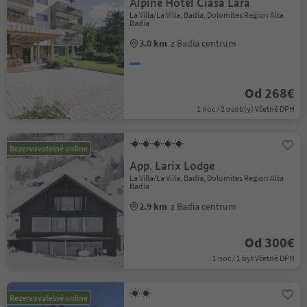
Alpine Hotel Ciasa Lara
La Villa/La Villa, Badia, Dolomites Region Alta
Badia
3.0 km
z Badia centrum
Od 268€
1 noc / 2 osob(y) Včetně DPH
Rezervovatelné online
App. Larix Lodge
La Villa/La Villa, Badia, Dolomites Region Alta
Badia
2.9 km
z Badia centrum
Od 300€
1 noc / 1 byt Včetně DPH
Rezervovatelné online