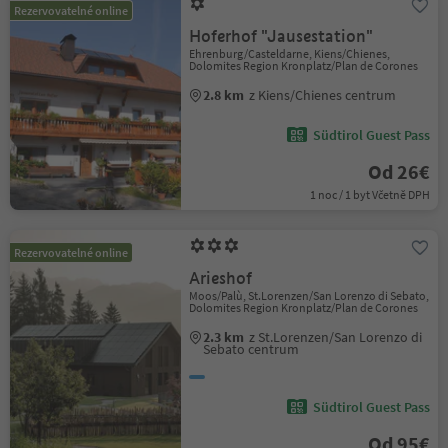
Rezervovatelné online
Hoferhof "Jausestation"
Ehrenburg/Casteldarne, Kiens/Chienes,
Dolomites Region Kronplatz/Plan de Corones
2.8 km
z Kiens/Chienes centrum
Südtirol Guest Pass
Od 26€
1 noc / 1 byt Včetně DPH
Rezervovatelné online
Arieshof
Moos/Palù, St.Lorenzen/San Lorenzo di Sebato,
Dolomites Region Kronplatz/Plan de Corones
2.3 km
z St.Lorenzen/San Lorenzo di
Sebato centrum
Südtirol Guest Pass
Od 95€