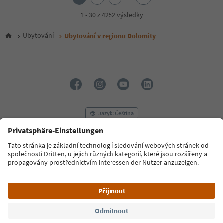
3
4
1 - 30 z 4252 výsledky
5
6
Ubytování
Ubytování v regionu Dolomity
7
8
9
10
11
12
13
14
Jazyk: Čeština
15
16
17
FAQ
Kontaktujte nás
Tisk
MICE
18
Zásady ochrany osobních údajů
Podmínky a ujednání
Tiráž
19
20
Zásady používání souborů cookie
Filmová komise
O nás
21
Prohlášení o přístupnosti
South Tyrol B2B
22
23
24
© 2026 IDM Südtirol
25