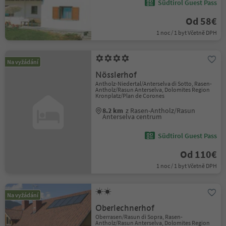
Südtirol Guest Pass
Od 58€
1 noc / 1 byt Včetně DPH
Na vyžádání
Nösslerhof
Antholz-Niedertal/Anterselva di Sotto, Rasen-
Antholz/Rasun Anterselva, Dolomites Region
Kronplatz/Plan de Corones
8.2 km
z Rasen-Antholz/Rasun
Anterselva centrum
Südtirol Guest Pass
Od 110€
1 noc / 1 byt Včetně DPH
Na vyžádání
Oberlechnerhof
Oberrasen/Rasun di Sopra, Rasen-
Antholz/Rasun Anterselva, Dolomites Region