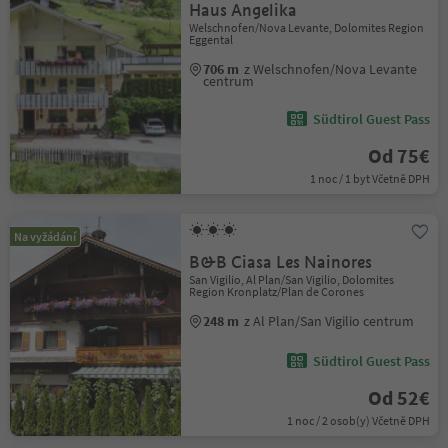
Haus Angelika
Welschnofen/Nova Levante, Dolomites Region
Eggental
706 m
z Welschnofen/Nova Levante
centrum
Südtirol Guest Pass
Od 75€
1 noc / 1 byt Včetně DPH
Na vyžádání
B&B Ciasa Les Nainores
San Vigilio, Al Plan/San Vigilio, Dolomites
Region Kronplatz/Plan de Corones
248 m
z Al Plan/San Vigilio centrum
Südtirol Guest Pass
Od 52€
1 noc / 2 osob(y) Včetně DPH