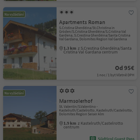
Na vyžádání
Apartments Roman
S.Cristina Gherdëina/St.Christina in
Gröden/S.Cristina Gherdëina/S.Cristina Val
Gardena, S.Crestina Gherdëina/Santa Cristina
Val Gardana, Dolomites Region Val Gardena
1.3 km
z S.Crestina Gherdëina/Santa
Cristina Val Gardana centrum
Od 95€
1 noc / 1 byt Včetně DPH
Na vyžádání
Marmsolerhof
St. Valentin/S.Valentino -
Kastelruth/Castelrotto, Kastelruth/Castelrotto,
Dolomites Region Seiser Alm
1.9 km
z Kastelruth/Castelrotto
centrum
Südtirol Guest Pass