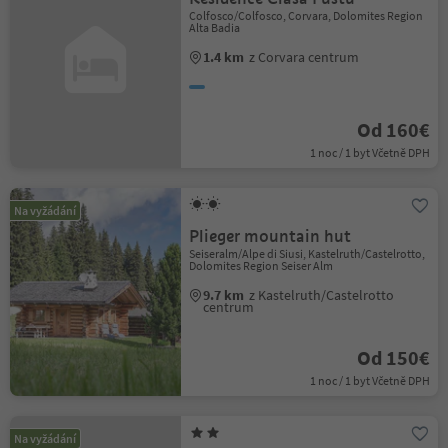
Colfosco/Colfosco, Corvara, Dolomites Region
Alta Badia
1.4 km
z Corvara centrum
Od 160€
1 noc / 1 byt Včetně DPH
Na vyžádání
Plieger mountain hut
Seiseralm/Alpe di Siusi, Kastelruth/Castelrotto,
Dolomites Region Seiser Alm
9.7 km
z Kastelruth/Castelrotto
centrum
Od 150€
1 noc / 1 byt Včetně DPH
Na vyžádání