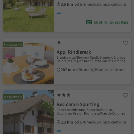
3.5 km
od Bruneck/Brunico centrum
Südtirol Guest Pass
Na życzenie
App. Rindlereck
Brunico città/Bruneck Stadt, Bruneck/Brunico,
Dolomites Region Kronplatz/Plan de Corones
787 m
od Bruneck/Brunico centrum
Na życzenie
Residence Sporting
Reischach/Riscone, Bruneck/Brunico,
Dolomites Region Kronplatz/Plan de Corones
2.2 km
od Bruneck/Brunico centrum