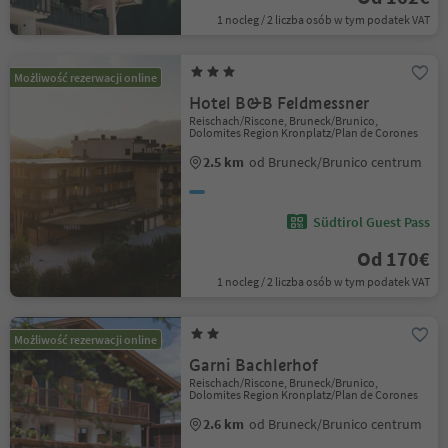
1 nocleg / 2 liczba osób w tym podatek VAT
Możliwość rezerwacji online
Hotel B&B Feldmessner
Reischach/Riscone, Bruneck/Brunico,
Dolomites Region Kronplatz/Plan de Corones
2.5 km
od Bruneck/Brunico centrum
Südtirol Guest Pass
Od 170€
1 nocleg / 2 liczba osób w tym podatek VAT
Możliwość rezerwacji online
Garni Bachlerhof
Reischach/Riscone, Bruneck/Brunico,
Dolomites Region Kronplatz/Plan de Corones
2.6 km
od Bruneck/Brunico centrum