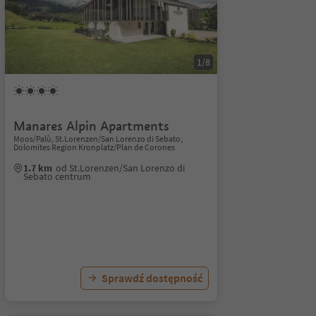
1/8
Manares Alpin Apartments
Moos/Palù, St.Lorenzen/San Lorenzo di Sebato,
Dolomites Region Kronplatz/Plan de Corones
1.7 km
od St.Lorenzen/San Lorenzo di
Sebato centrum
Sprawdź dostępność