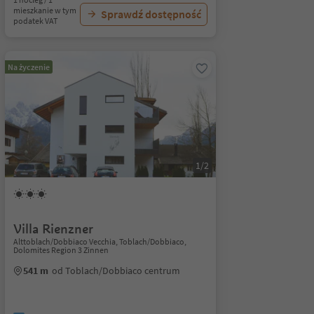
mieszkanie w tym
Sprawdź dostępność
podatek VAT
Na życzenie
1/2
Villa Rienzner
Alttoblach/Dobbiaco Vecchia, Toblach/Dobbiaco,
Dolomites Region 3 Zinnen
541 m
od Toblach/Dobbiaco centrum