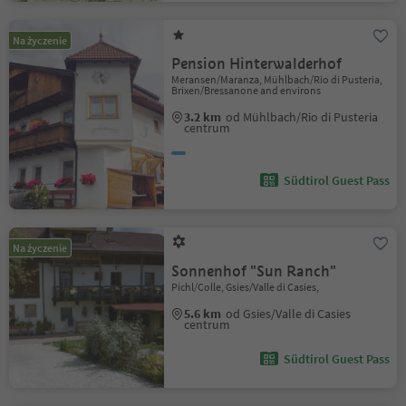
Na życzenie
Pension Hinterwalderhof
Meransen/Maranza, Mühlbach/Rio di Pusteria,
Brixen/Bressanone and environs
3.2 km
od Mühlbach/Rio di Pusteria
centrum
Südtirol Guest Pass
Na życzenie
Sonnenhof "Sun Ranch"
Pichl/Colle, Gsies/Valle di Casies,
5.6 km
od Gsies/Valle di Casies
centrum
Südtirol Guest Pass