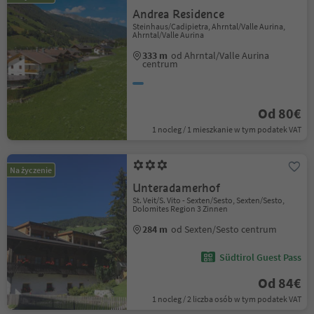
Andrea Residence
Steinhaus/Cadipietra, Ahrntal/Valle Aurina,
Ahrntal/Valle Aurina
333 m
od Ahrntal/Valle Aurina
centrum
Od 80€
1 nocleg / 1 mieszkanie w tym podatek VAT
Na życzenie
Unteradamerhof
St. Veit/S. Vito - Sexten/Sesto, Sexten/Sesto,
Dolomites Region 3 Zinnen
284 m
od Sexten/Sesto centrum
Südtirol Guest Pass
Od 84€
1 nocleg / 2 liczba osób w tym podatek VAT