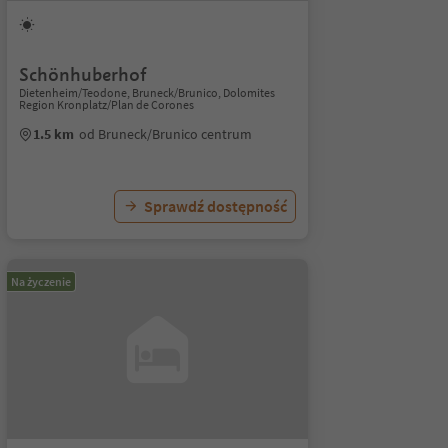
Schönhuberhof
Dietenheim/Teodone, Bruneck/Brunico, Dolomites
Region Kronplatz/Plan de Corones
1.5 km
od Bruneck/Brunico centrum
Sprawdź dostępność
Na życzenie