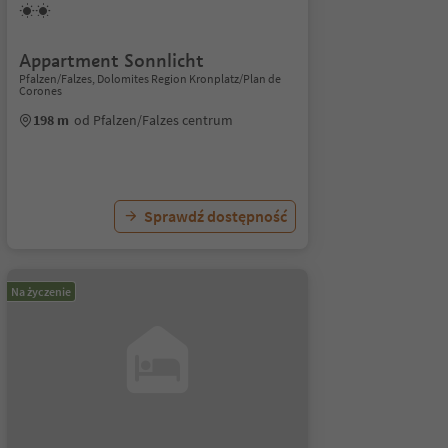
Appartment Sonnlicht
Pfalzen/Falzes, Dolomites Region Kronplatz/Plan de
Corones
198 m
od Pfalzen/Falzes centrum
Sprawdź dostępność
Na życzenie