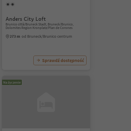
Anders City Loft
Brunico città/Bruneck Stadt, Bruneck/Brunico,
Dolomites Region Kronplatz/Plan de Corones
273 m
od Bruneck/Brunico centrum
Sprawdź dostępność
Na życzenie