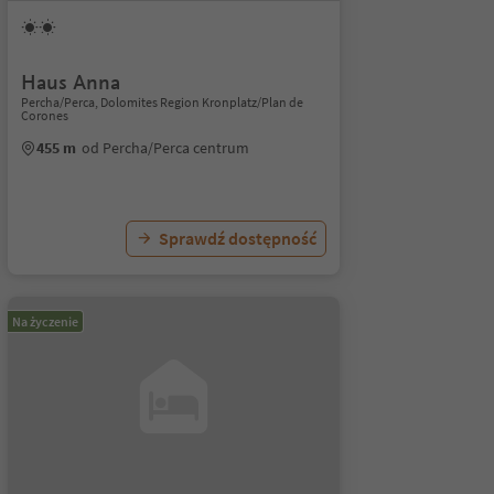
Haus Anna
Percha/Perca, Dolomites Region Kronplatz/Plan de
Corones
455 m
od Percha/Perca centrum
Sprawdź dostępność
Na życzenie