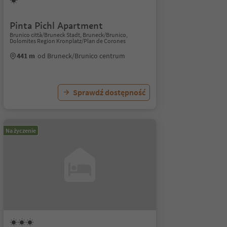
Pinta Pichl Apartment
Brunico città/Bruneck Stadt, Bruneck/Brunico,
Dolomites Region Kronplatz/Plan de Corones
441 m
od Bruneck/Brunico centrum
Sprawdź dostępność
Na życzenie