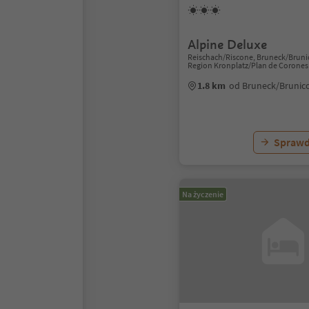
Alpine Deluxe
Reischach/Riscone, Bruneck/Bruni
Region Kronplatz/Plan de Corones
1.8 km
od Bruneck/Brunic
Sprawd
Na życzenie