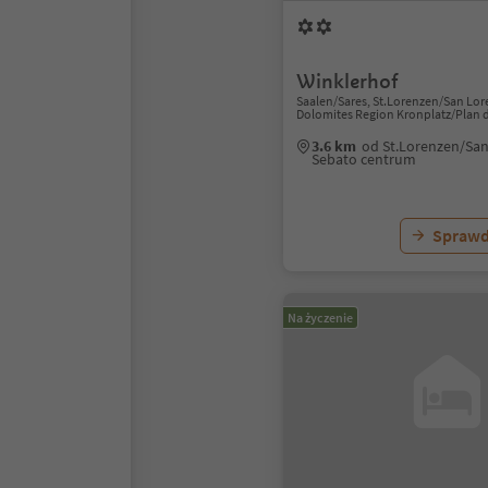
Winklerhof
Saalen/Sares, St.Lorenzen/San Lor
Dolomites Region Kronplatz/Plan 
3.6 km
od St.Lorenzen/San
Sebato centrum
Sprawd
Na życzenie