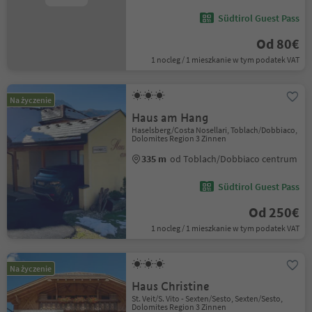
Südtirol Guest Pass
Od 80€
1 nocleg / 1 mieszkanie w tym podatek VAT
Na życzenie
Haus am Hang
Haselsberg/Costa Nosellari, Toblach/Dobbiaco,
Dolomites Region 3 Zinnen
335 m
od Toblach/Dobbiaco centrum
Südtirol Guest Pass
Od 250€
1 nocleg / 1 mieszkanie w tym podatek VAT
Na życzenie
Haus Christine
St. Veit/S. Vito - Sexten/Sesto, Sexten/Sesto,
Dolomites Region 3 Zinnen