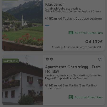
Klaudehof
Alttoblach/Dobbiaco Vecchia,
Toblach/Dobbiaco, Dolomites Region 3 Zinnen
452 m
od Toblach/Dobbiaco centrum
Südtirol Guest Pass
Od 132€
1 nocleg / 1 mieszkanie w tym podatek VAT
Na życzenie
Apartments Oberfreiegg - Farm
Holiday
San Martin, San Martin /San Martino, Dolomites
Region Kronplatz/Plan de Corones
842 m
od San Martin /San Martino
centrum
Südtirol Guest Pass