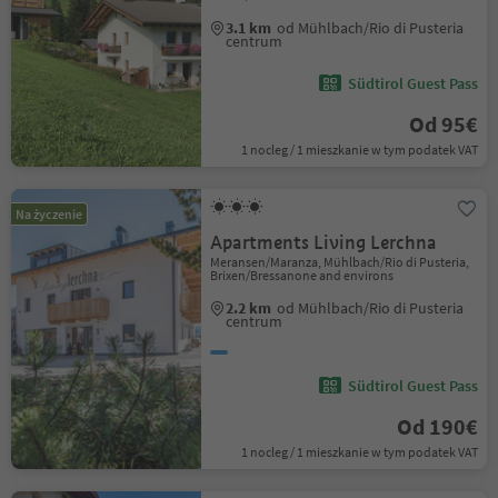
3.1 km
od Mühlbach/Rio di Pusteria
centrum
Südtirol Guest Pass
Od 95€
1 nocleg / 1 mieszkanie w tym podatek VAT
Na życzenie
Apartments Living Lerchna
Meransen/Maranza, Mühlbach/Rio di Pusteria,
Brixen/Bressanone and environs
2.2 km
od Mühlbach/Rio di Pusteria
centrum
Südtirol Guest Pass
Od 190€
1 nocleg / 1 mieszkanie w tym podatek VAT