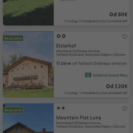
Od 80€
1 nocleg / 1 mieszkanie w tym podatek VAT
Na życzenie
Elslerhof
Alttoblach/Dobbiaco Vecchia,
Toblach/Dobbiaco, Dolomites Region 3 Zinnen
238 m
od Toblach/Dobbiaco centrum
Südtirol Guest Pass
Od 120€
1 nocleg / 1 mieszkanie w tym podatek VAT
Na życzenie
Mountain Flat Luna
Neutoblach/Dobbiaco Nuova,
Toblach/Dobbiaco, Dolomites Region 3 Zinnen