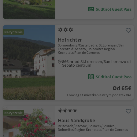
Südtirol Guest Pass
Na życzenie
Hofrichter
Sonnenburg/Castelbadia, St.Lorenzen/San
Lorenzo di Sebato, Dolomites Region
Kronplatz/Plan de Corones
866 m
od St.Lorenzen/San Lorenzo di
Sebato centrum
Südtirol Guest Pass
Od 65€
1 nocleg / 1 mieszkanie w tym podatek VAT
Na życzenie
Haus Sandgrube
Reischach/Riscone, Bruneck/Brunico,
Dolomites Region Kronplatz/Plan de Corones