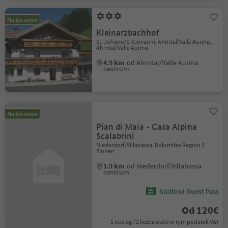
Na życzenie
Kleinarzbachhof
St. Johann/S. Giovanni, Ahrntal/Valle Aurina,
Ahrntal/Valle Aurina
4.9 km
od Ahrntal/Valle Aurina
centrum
Na życzenie
Pian di Maia - Casa Alpina
Scalabrini
Niederdorf/Villabassa, Dolomites Region 3
Zinnen
1.9 km
od Niederdorf/Villabassa
centrum
Südtirol Guest Pass
Od 120€
1 nocleg / 2 liczba osób w tym podatek VAT