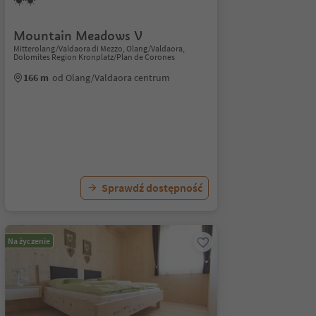
Mountain Meadows V
Mitterolang/Valdaora di Mezzo, Olang/Valdaora,
Dolomites Region Kronplatz/Plan de Corones
166 m
od Olang/Valdaora centrum
Sprawdź dostępność
Na życzenie