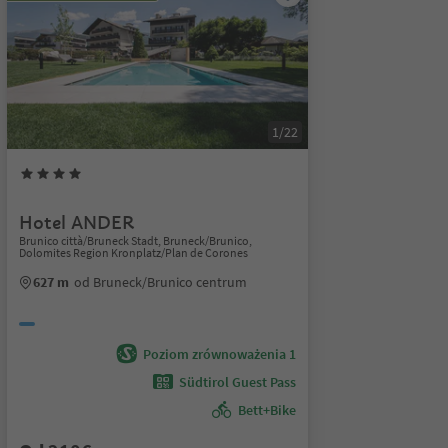
1/22
Hotel ANDER
Brunico città/Bruneck Stadt, Bruneck/Brunico,
Dolomites Region Kronplatz/Plan de Corones
627 m
od Bruneck/Brunico centrum
Poziom zrównoważenia 1
Südtirol Guest Pass
Bett+Bike