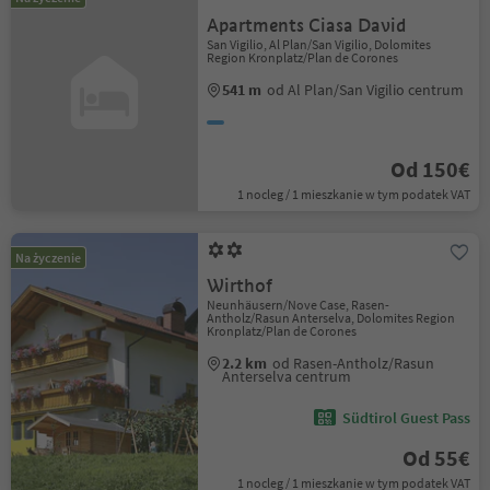
Apartments Ciasa David
San Vigilio, Al Plan/San Vigilio, Dolomites
Region Kronplatz/Plan de Corones
541 m
od Al Plan/San Vigilio centrum
Od 150€
1 nocleg / 1 mieszkanie w tym podatek VAT
Na życzenie
Wirthof
Neunhäusern/Nove Case, Rasen-
Antholz/Rasun Anterselva, Dolomites Region
Kronplatz/Plan de Corones
2.2 km
od Rasen-Antholz/Rasun
Anterselva centrum
Südtirol Guest Pass
Od 55€
1 nocleg / 1 mieszkanie w tym podatek VAT