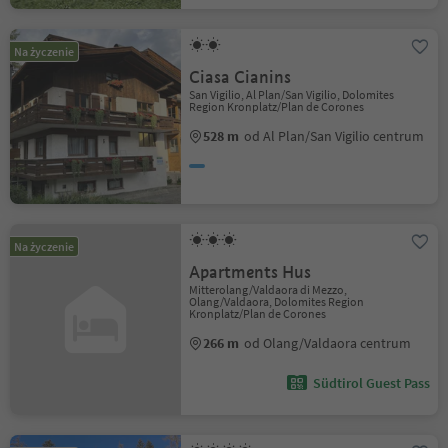
Na życzenie
Ciasa Cianins
San Vigilio, Al Plan/San Vigilio, Dolomites
Region Kronplatz/Plan de Corones
528 m
od Al Plan/San Vigilio centrum
Na życzenie
Apartments Hus
Mitterolang/Valdaora di Mezzo,
Olang/Valdaora, Dolomites Region
Kronplatz/Plan de Corones
266 m
od Olang/Valdaora centrum
Südtirol Guest Pass