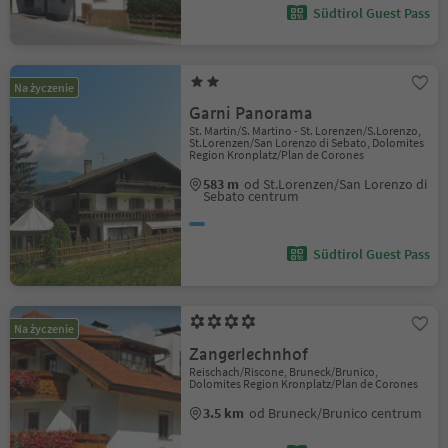
Südtirol Guest Pass
Na życzenie
Garni Panorama
St. Martin/S. Martino - St. Lorenzen/S.Lorenzo,
St.Lorenzen/San Lorenzo di Sebato, Dolomites
Region Kronplatz/Plan de Corones
583 m
od St.Lorenzen/San Lorenzo di
Sebato centrum
Südtirol Guest Pass
Na życzenie
Zangerlechnhof
Reischach/Riscone, Bruneck/Brunico,
Dolomites Region Kronplatz/Plan de Corones
3.5 km
od Bruneck/Brunico centrum