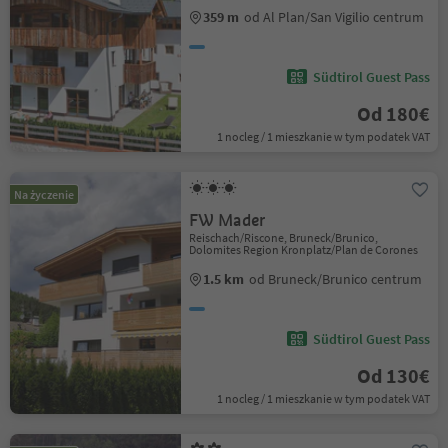
359 m
od Al Plan/San Vigilio centrum
Südtirol Guest Pass
Od 180€
1 nocleg / 1 mieszkanie w tym podatek VAT
Na życzenie
FW Mader
Reischach/Riscone, Bruneck/Brunico,
Dolomites Region Kronplatz/Plan de Corones
1.5 km
od Bruneck/Brunico centrum
Südtirol Guest Pass
Od 130€
1 nocleg / 1 mieszkanie w tym podatek VAT