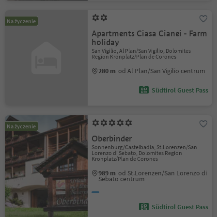
Na życzenie
Apartments Ciasa Cianei - Farm
holiday
San Vigilio, Al Plan/San Vigilio, Dolomites
Region Kronplatz/Plan de Corones
280 m
od Al Plan/San Vigilio centrum
Südtirol Guest Pass
Na życzenie
Oberbinder
Sonnenburg/Castelbadia, St.Lorenzen/San
Lorenzo di Sebato, Dolomites Region
Kronplatz/Plan de Corones
989 m
od St.Lorenzen/San Lorenzo di
Sebato centrum
Südtirol Guest Pass