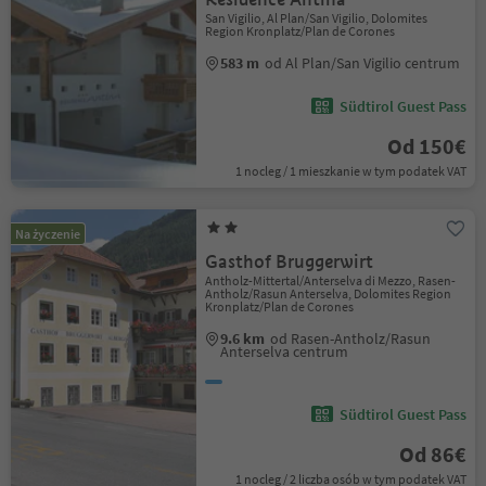
San Vigilio, Al Plan/San Vigilio, Dolomites
Region Kronplatz/Plan de Corones
583 m
od Al Plan/San Vigilio centrum
Südtirol Guest Pass
Od 150€
1 nocleg / 1 mieszkanie w tym podatek VAT
Na życzenie
Gasthof Bruggerwirt
Antholz-Mittertal/Anterselva di Mezzo, Rasen-
Antholz/Rasun Anterselva, Dolomites Region
Kronplatz/Plan de Corones
9.6 km
od Rasen-Antholz/Rasun
Anterselva centrum
Südtirol Guest Pass
Od 86€
1 nocleg / 2 liczba osób w tym podatek VAT