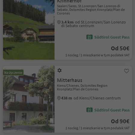
Krinnerhof
Saalen/Sares, St.Lorenzen/San Lorenzo di
Sebato, Dolomites Region Kronplatz/Plan de
Corones
3.4 km
od St.Lorenzen/San Lorenzo
di Sebato centrum
Südtirol Guest Pass
Od 50€
1 nocleg / 1 mieszkanie w tym podatek VAT
Na życzenie
Mitterhaus
Kiens/Chienes, Dolomites Region
Kronplatz/Plan de Corones
438 m
od Kiens/Chienes centrum
Südtirol Guest Pass
Od 90€
1 nocleg / 1 mieszkanie w tym podatek VAT