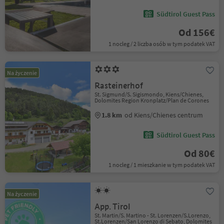
Südtirol Guest Pass
Od 156€
1 nocleg / 2 liczba osób w tym podatek VAT
Na życzenie
Rasteinerhof
St. Sigmund/S. Sigismondo, Kiens/Chienes,
Dolomites Region Kronplatz/Plan de Corones
1.8 km
od Kiens/Chienes centrum
Südtirol Guest Pass
Od 80€
1 nocleg / 1 mieszkanie w tym podatek VAT
Na życzenie
App. Tirol
St. Martin/S. Martino - St. Lorenzen/S.Lorenzo,
St.Lorenzen/San Lorenzo di Sebato, Dolomites