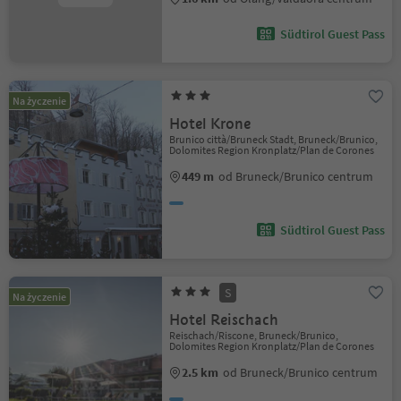
Südtirol Guest Pass
Na życzenie
Hotel Krone
Brunico città/Bruneck Stadt, Bruneck/Brunico,
Dolomites Region Kronplatz/Plan de Corones
449 m
od Bruneck/Brunico centrum
Südtirol Guest Pass
S
Na życzenie
Hotel Reischach
Reischach/Riscone, Bruneck/Brunico,
Dolomites Region Kronplatz/Plan de Corones
2.5 km
od Bruneck/Brunico centrum