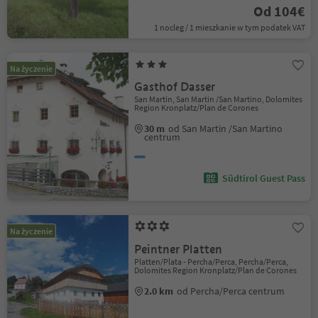
Od 104€
1 nocleg / 1 mieszkanie w tym podatek VAT
Na życzenie
Gasthof Dasser
San Martin, San Martin /San Martino, Dolomites
Region Kronplatz/Plan de Corones
30 m
od San Martin /San Martino
centrum
Südtirol Guest Pass
Na życzenie
Peintner Platten
Platten/Plata - Percha/Perca, Percha/Perca,
Dolomites Region Kronplatz/Plan de Corones
2.0 km
od Percha/Perca centrum