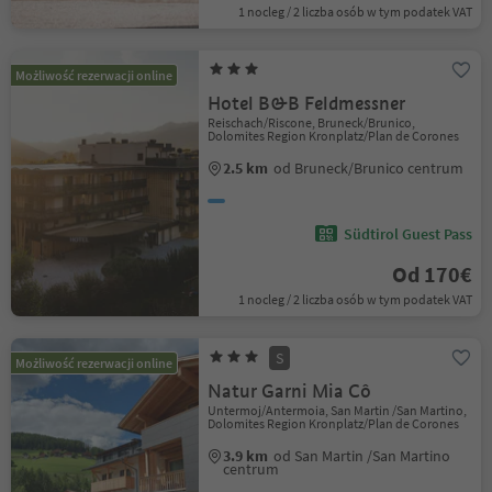
1 nocleg / 2 liczba osób w tym podatek VAT
Możliwość rezerwacji online
Hotel B&B Feldmessner
Reischach/Riscone, Bruneck/Brunico,
Dolomites Region Kronplatz/Plan de Corones
2.5 km
od Bruneck/Brunico centrum
Südtirol Guest Pass
Od 170€
1 nocleg / 2 liczba osób w tym podatek VAT
S
Możliwość rezerwacji online
Natur Garni Mia Cô
Untermoj/Antermoia, San Martin /San Martino,
Dolomites Region Kronplatz/Plan de Corones
3.9 km
od San Martin /San Martino
centrum