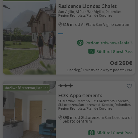
Residence Liondes Chalet
San Vigilio, Al Plan/San Vigilio, Dolomites
Region Kronplatz/Plan de Corones
615 m
od Al Plan/San Vigilio centrum
Poziom zrównoważenia 3
Südtirol Guest Pass
Od 260€
1 nocleg / 1 mieszkanie w tym podatek VAT
Możliwość rezerwacji online
FOX Appartements
St. Martin/S. Martino - St. Lorenzen/S.Lorenzo,
St.Lorenzen/San Lorenzo di Sebato, Dolomites
Region Kronplatz/Plan de Corones
898 m
od St.Lorenzen/San Lorenzo di
Sebato centrum
Südtirol Guest Pass