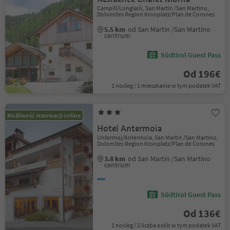
Campill/Longiarù, San Martin /San Martino,
Dolomites Region Kronplatz/Plan de Corones
5.5 km
od San Martin /San Martino
centrum
Südtirol Guest Pass
Od 196€
1 nocleg / 1 mieszkanie w tym podatek VAT
Możliwość rezerwacji online
Hotel Antermoia
Untermoj/Antermoia, San Martin /San Martino,
Dolomites Region Kronplatz/Plan de Corones
3.8 km
od San Martin /San Martino
centrum
Südtirol Guest Pass
Od 136€
1 nocleg / 2 liczba osób w tym podatek VAT