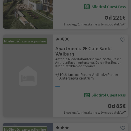
Südtirol Guest Pass
Od 221€
1 nocleg / 1 mieszkanie w tym podatek VAT
Możliwość rezerwacji online
Apartments & Café Sankt
Walburg
Antholz-Niedertal/Anterselva di Sotto, Rasen-
Antholz/Rasun Anterselva, Dolomites Region
Kronplatz/Plan de Corones
10.4 km
od Rasen-Antholz/Rasun
Anterselva centrum
Südtirol Guest Pass
Od 85€
1 nocleg / 1 mieszkanie w tym podatek VAT
Możliwość rezerwacji online