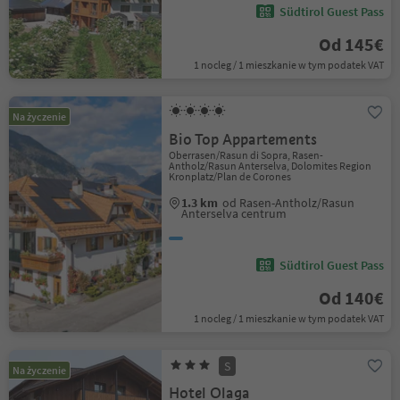
Südtirol Guest Pass
Od 145€
1 nocleg / 1 mieszkanie w tym podatek VAT
Na życzenie
Bio Top Appartements
Oberrasen/Rasun di Sopra, Rasen-
Antholz/Rasun Anterselva, Dolomites Region
Kronplatz/Plan de Corones
1.3 km
od Rasen-Antholz/Rasun
Anterselva centrum
Südtirol Guest Pass
Od 140€
1 nocleg / 1 mieszkanie w tym podatek VAT
S
Na życzenie
Hotel Olaga