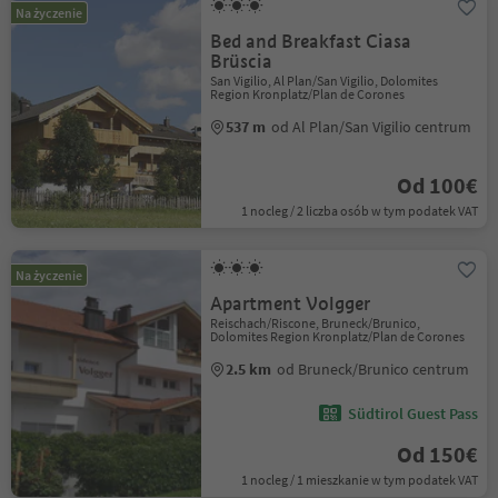
Na życzenie
Bed and Breakfast Ciasa
Brüscia
San Vigilio, Al Plan/San Vigilio, Dolomites
Region Kronplatz/Plan de Corones
537 m
od Al Plan/San Vigilio centrum
Od 100€
1 nocleg / 2 liczba osób w tym podatek VAT
Na życzenie
Apartment Volgger
Reischach/Riscone, Bruneck/Brunico,
Dolomites Region Kronplatz/Plan de Corones
2.5 km
od Bruneck/Brunico centrum
Südtirol Guest Pass
Od 150€
1 nocleg / 1 mieszkanie w tym podatek VAT