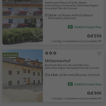
Niederrasen/Rasun di Sotto, Rasen-
Antholz/Rasun Anterselva, Dolomites Region
Kronplatz/Plan de Corones
232 m
od Rasen-Antholz/Rasun
Anterselva centrum
Südtirol Guest Pass
Od 55€
1 nocleg / 1 mieszkanie w tym podatek VAT
Na życzenie
Mittermairhof
Reischach/Riscone, Bruneck/Brunico,
Dolomites Region Kronplatz/Plan de Corones
3.3 km
od Bruneck/Brunico centrum
Südtirol Guest Pass
Od 90€
1 nocleg / 1 mieszkanie w tym podatek VAT