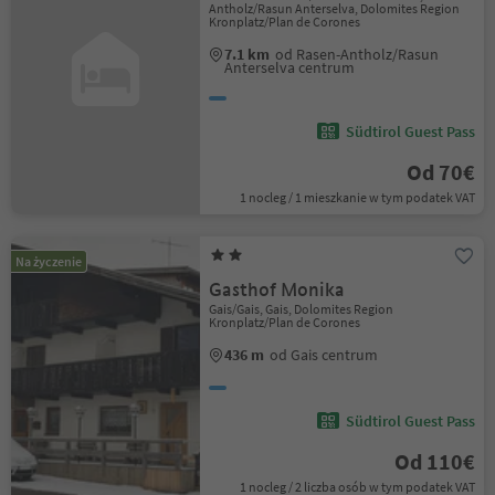
Antholz/Rasun Anterselva, Dolomites Region
Kronplatz/Plan de Corones
7.1 km
od Rasen-Antholz/Rasun
Anterselva centrum
Südtirol Guest Pass
Od 70€
1 nocleg / 1 mieszkanie w tym podatek VAT
Na życzenie
Gasthof Monika
Gais/Gais, Gais, Dolomites Region
Kronplatz/Plan de Corones
436 m
od Gais centrum
Südtirol Guest Pass
Od 110€
1 nocleg / 2 liczba osób w tym podatek VAT