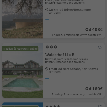
Brixen/Bressanone and environs
5.8 km
od Brixen/Bressanone
centrum
Od 408€
1 nocleg / 1 mieszkanie w tym podatek VAT
Możliwość rezerwacji online
Walderhof U.a.B.
Natz/Naz, Natz-Schabs/Naz-Sciaves,
Brixen/Bressanone and environs
175 m
od Natz-Schabs/Naz-Sciaves
centrum
Od 160€
1 nocleg / 1 mieszkanie w tym podatek VAT