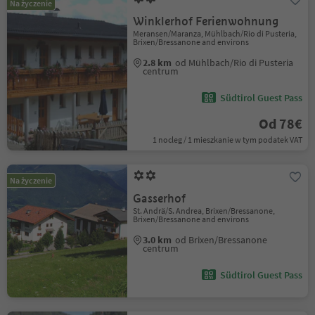
Na życzenie
Winklerhof Ferienwohnung
Meransen/Maranza, Mühlbach/Rio di Pusteria,
Brixen/Bressanone and environs
2.8 km
od Mühlbach/Rio di Pusteria
centrum
Südtirol Guest Pass
Od 78€
1 nocleg / 1 mieszkanie w tym podatek VAT
Na życzenie
Gasserhof
St. Andrä/S. Andrea, Brixen/Bressanone,
Brixen/Bressanone and environs
3.0 km
od Brixen/Bressanone
centrum
Südtirol Guest Pass