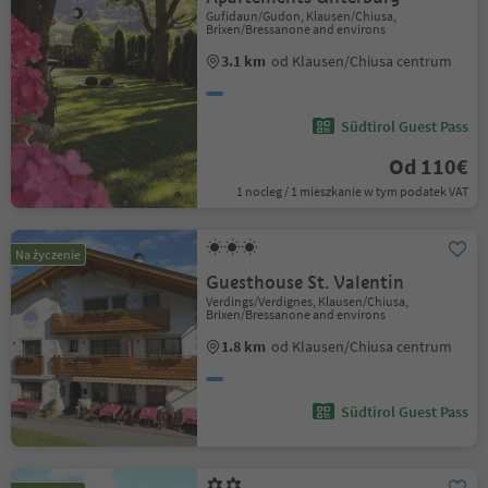
Gufidaun/Gudon, Klausen/Chiusa,
Brixen/Bressanone and environs
3.1 km
od Klausen/Chiusa centrum
Südtirol Guest Pass
Od 110€
1 nocleg / 1 mieszkanie w tym podatek VAT
Na życzenie
Guesthouse St. Valentin
Verdings/Verdignes, Klausen/Chiusa,
Brixen/Bressanone and environs
1.8 km
od Klausen/Chiusa centrum
Südtirol Guest Pass