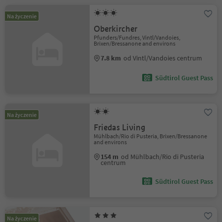
Na życzenie
Oberkircher
Pfunders/Fundres, Vintl/Vandoies,
Brixen/Bressanone and environs
7.8 km
od Vintl/Vandoies centrum
Südtirol Guest Pass
Na życzenie
Friedas Living
Mühlbach/Rio di Pusteria, Brixen/Bressanone
and environs
154 m
od Mühlbach/Rio di Pusteria
centrum
Südtirol Guest Pass
Na życzenie