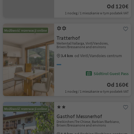
Od 120€
1 nocleg / 1 mieszkanie w tym podatek VAT
Możliwość rezerwacji online
Tratterhof
Weitental/Vallarga, Vintl/Vandoies,
Brixen/Bressanone and environs
3.4 km
od Vintl/Vandoies centrum
Südtirol Guest Pass
Od 160€
1 nocleg / 1 mieszkanie w tym podatek VAT
Możliwość rezerwacji online
Gasthof Messnerhof
Dreikirchen/Tre Chiese, Barbian/Barbiano,
Brixen/Bressanone and environs