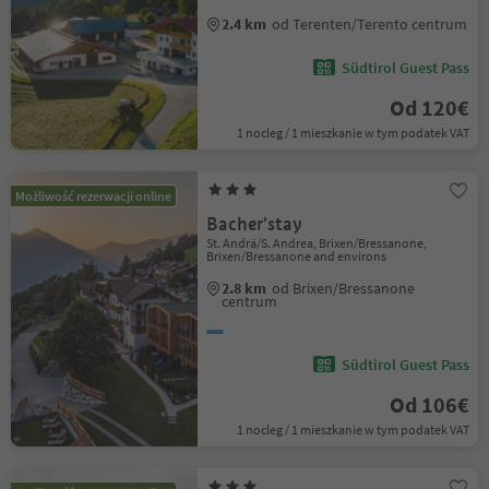
2.4 km
od Terenten/Terento centrum
Südtirol Guest Pass
Od 120€
1 nocleg / 1 mieszkanie w tym podatek VAT
Możliwość rezerwacji online
Bacher'stay
St. Andrä/S. Andrea, Brixen/Bressanone,
Brixen/Bressanone and environs
2.8 km
od Brixen/Bressanone
centrum
Südtirol Guest Pass
Od 106€
1 nocleg / 1 mieszkanie w tym podatek VAT