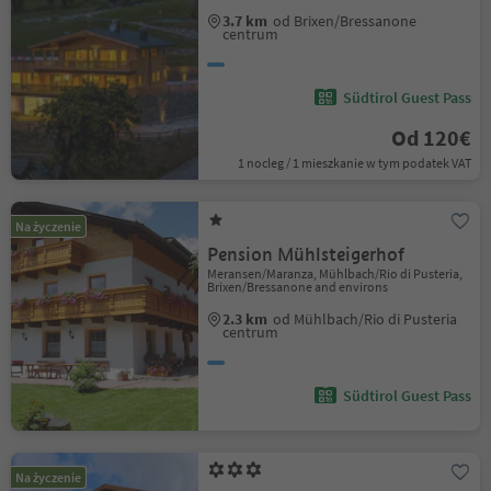
3.7 km
od Brixen/Bressanone
centrum
Südtirol Guest Pass
Od 120€
1 nocleg / 1 mieszkanie w tym podatek VAT
Na życzenie
Pension Mühlsteigerhof
Meransen/Maranza, Mühlbach/Rio di Pusteria,
Brixen/Bressanone and environs
2.3 km
od Mühlbach/Rio di Pusteria
centrum
Südtirol Guest Pass
Na życzenie