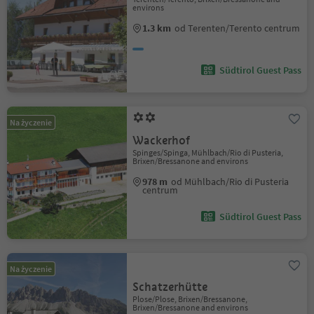
environs
1.3 km
od Terenten/Terento centrum
Südtirol Guest Pass
Na życzenie
Wackerhof
Spinges/Spinga, Mühlbach/Rio di Pusteria,
Brixen/Bressanone and environs
978 m
od Mühlbach/Rio di Pusteria
centrum
Südtirol Guest Pass
Na życzenie
Schatzerhütte
Plose/Plose, Brixen/Bressanone,
Brixen/Bressanone and environs