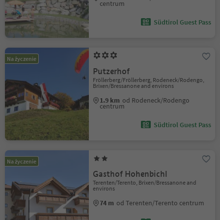
centrum
Südtirol Guest Pass
Na życzenie
Putzerhof
Fröllerberg/Fröllerberg, Rodeneck/Rodengo,
Brixen/Bressanone and environs
1.9 km
od Rodeneck/Rodengo
centrum
Südtirol Guest Pass
Na życzenie
Gasthof Hohenbichl
Terenten/Terento, Brixen/Bressanone and
environs
74 m
od Terenten/Terento centrum