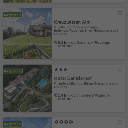
Na życzenie
Kreuzwiesen Alm
Vill/Villa - Rodeneck/Rodengo,
Rodeneck/Rodengo, Brixen/Bressanone and
environs
9.1 km
od Rodeneck/Rodengo
centrum
Na życzenie
Hotel Der Rierhof
Villanders/Villandro, Brixen/Bressanone and
environs
1.8 km
od Villanders/Villandro
centrum
Na życzenie