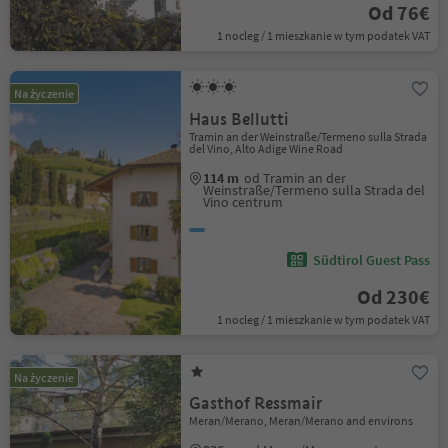
Od 76€
1 nocleg / 1 mieszkanie w tym podatek VAT
Na życzenie
Haus Bellutti
Tramin an der Weinstraße/Termeno sulla Strada
del Vino, Alto Adige Wine Road
114 m
od Tramin an der
Weinstraße/Termeno sulla Strada del
Vino centrum
Südtirol Guest Pass
Od 230€
1 nocleg / 1 mieszkanie w tym podatek VAT
Na życzenie
Gasthof Ressmair
Meran/Merano, Meran/Merano and environs