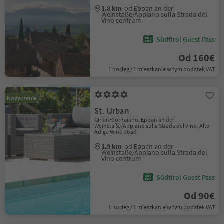
1.8 km
od Eppan an der
Weinstaße/Appiano sulla Strada del
Vino centrum
Südtirol Guest Pass
Od 160€
1 nocleg / 1 mieszkanie w tym podatek VAT
Na życzenie
St. Urban
Girlan/Cornaiano, Eppan an der
Weinstaße/Appiano sulla Strada del Vino, Alto
Adige Wine Road
1.9 km
od Eppan an der
Weinstaße/Appiano sulla Strada del
Vino centrum
Südtirol Guest Pass
Od 90€
1 nocleg / 1 mieszkanie w tym podatek VAT