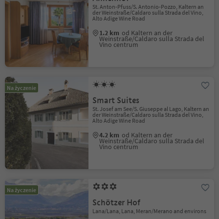
St. Anton-Pfuss/S. Antonio-Pozzo, Kaltern an
der Weinstraße/Caldaro sulla Strada del Vino,
Alto Adige Wine Road
1.2 km
od Kaltern an der
Weinstraße/Caldaro sulla Strada del
Vino centrum
Na życzenie
Smart Suites
St. Josef am See/S. Giuseppe al Lago, Kaltern an
der Weinstraße/Caldaro sulla Strada del Vino,
Alto Adige Wine Road
4.2 km
od Kaltern an der
Weinstraße/Caldaro sulla Strada del
Vino centrum
Na życzenie
Schötzer Hof
Lana/Lana, Lana, Meran/Merano and environs