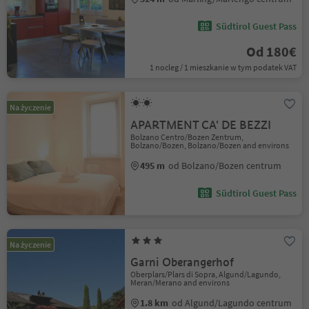
Südtirol Guest Pass
Od 180€
1 nocleg / 1 mieszkanie w tym podatek VAT
Na życzenie
APARTMENT CA' DE BEZZI
Bolzano Centro/Bozen Zentrum,
Bolzano/Bozen, Bolzano/Bozen and environs
495 m
od Bolzano/Bozen centrum
Südtirol Guest Pass
Na życzenie
Garni Oberangerhof
Oberplars/Plars di Sopra, Algund/Lagundo,
Meran/Merano and environs
1.8 km
od Algund/Lagundo centrum