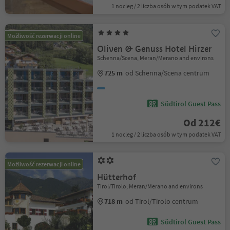
1 nocleg / 2 liczba osób w tym podatek VAT
Możliwość rezerwacji online
Oliven & Genuss Hotel Hirzer
Schenna/Scena, Meran/Merano and environs
725 m
od Schenna/Scena centrum
Südtirol Guest Pass
Od 212€
1 nocleg / 2 liczba osób w tym podatek VAT
Możliwość rezerwacji online
Hütterhof
Tirol/Tirolo, Meran/Merano and environs
718 m
od Tirol/Tirolo centrum
Südtirol Guest Pass