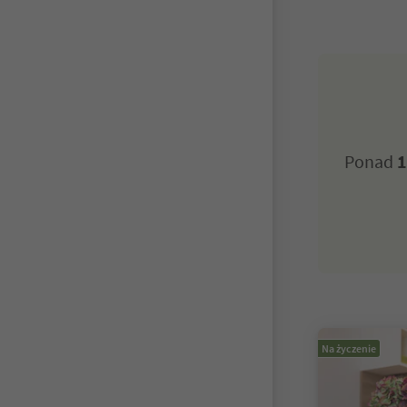
Ponad
1
Na życzenie