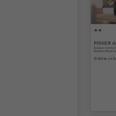
PIXNER 
Bolzano Centro/
Bolzano/Bozen a
263 m
od B