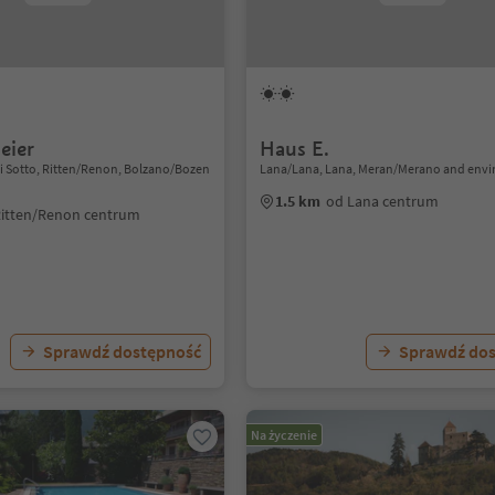
eier
Haus E.
i Sotto, Ritten/Renon, Bolzano/Bozen
Lana/Lana, Lana, Meran/Merano and envi
1.5 km
od Lana centrum
Ritten/Renon centrum
Sprawdź dostępność
Sprawdź do
Na życzenie