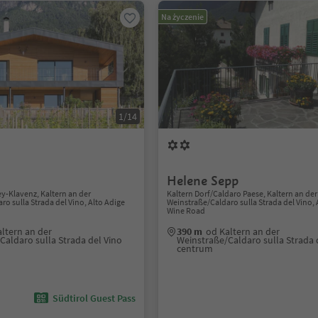
Na życzenie
1/14
Helene Sepp
y-Klavenz, Kaltern an der
Kaltern Dorf/Caldaro Paese, Kaltern an der
o sulla Strada del Vino, Alto Adige
Weinstraße/Caldaro sulla Strada del Vino, 
Wine Road
ltern an der
390 m
od Kaltern an der
Caldaro sulla Strada del Vino
Weinstraße/Caldaro sulla Strada 
centrum
Südtirol Guest Pass