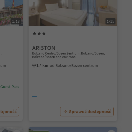
1/13
1/15
ARISTON
o,
Bolzano Centro/Bozen Zentrum, Bolzano/Bozen,
Bolzano/Bozen and environs
trum
1.4 km
od Bolzano/Bozen centrum
 Guest Pass
stępność
Sprawdź dostępność