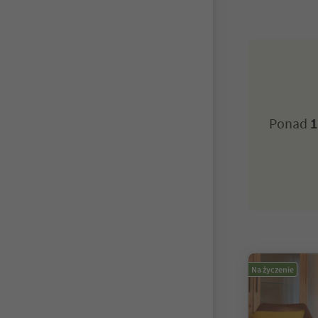
Ponad
1
Na życzenie